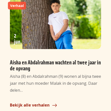
Verhaal
2
jun
Aisha en Abdalrahman wachten al twee jaar in
de opvang
Aisha (8) en Abdalrahman (9) wonen al bijna twee
jaar met hun moeder Malak in de opvang. Daar
delen…
Bekijk alle verhalen