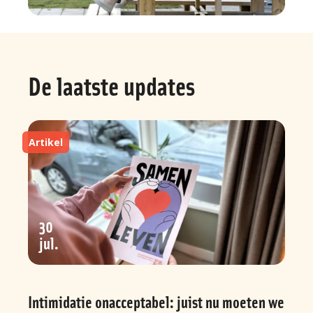
De laatste updates
Artikel
30
jul
Intimidatie onacceptabel: juist nu moeten we