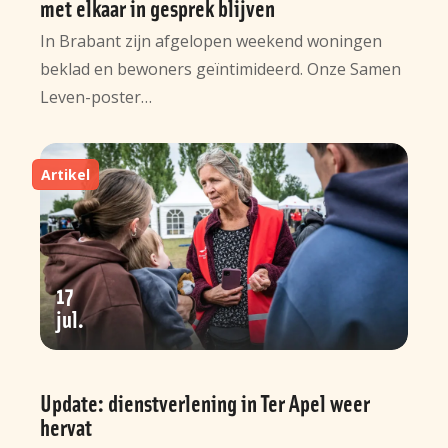
met elkaar in gesprek blijven
In Brabant zijn afgelopen weekend woningen
beklad en bewoners geïntimideerd. Onze Samen
Leven-poster…
Artikel
17
jul
Update: dienstverlening in Ter Apel weer
hervat