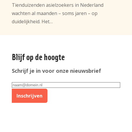
Tienduizenden asielzoekers in Nederland
wachten al maanden – soms jaren – op
duidelijkheid. Het…
Algemene
Blijf op de hoogte
informatie
Schrijf je in voor onze nieuwsbrief
E-
mailadres
Inschrijven