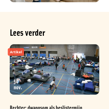
Lees verder
Artikel
30
nov
Rechter: dwangsom als beslistermijn