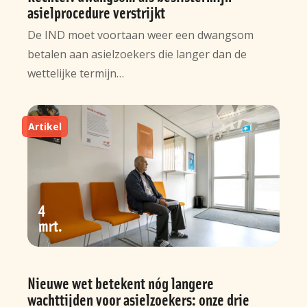
asielprocedure verstrijkt
De IND moet voortaan weer een dwangsom
betalen aan asielzoekers die langer dan de
wettelijke termijn…
Artikel
4
mrt
Nieuwe wet betekent nóg langere
wachttijden voor asielzoekers: onze drie