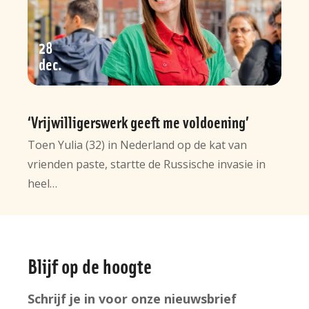
28
dec
‘Vrijwilligerswerk geeft me voldoening’
Toen Yulia (32) in Nederland op de kat van
vrienden paste, startte de Russische invasie in
heel…
Algemene
Blijf op de hoogte
informatie
Schrijf je in voor onze nieuwsbrief