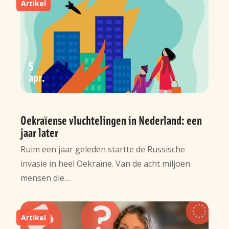
Artikel
5
apr
Oekraïense vluchtelingen in Nederland: een
jaar later
Ruim een jaar geleden startte de Russische
invasie in heel Oekraïne. Van de acht miljoen
mensen die…
Artikel