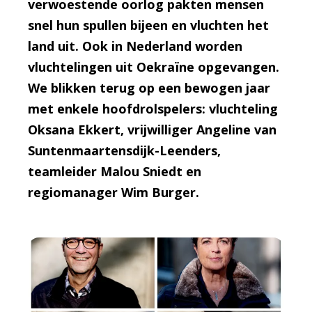
verwoestende oorlog pakten mensen
snel hun spullen bijeen en vluchten het
land uit. Ook in Nederland worden
vluchtelingen uit Oekraïne opgevangen.
We blikken terug op een bewogen jaar
met enkele hoofdrolspelers: vluchteling
Oksana Ekkert, vrijwilliger Angeline van
Suntenmaartensdijk-Leenders,
teamleider Malou Sniedt en
regiomanager Wim Burger.