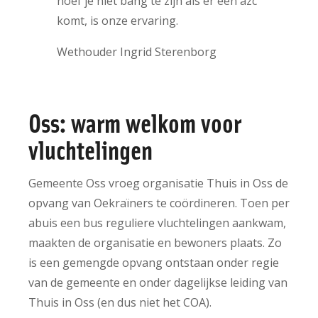
hoef je niet bang te zijn als er een azc
komt, is onze ervaring.
Wethouder Ingrid Sterenborg
Oss: warm welkom voor
vluchtelingen
Gemeente Oss vroeg organisatie Thuis in Oss de
opvang van Oekraïners te coördineren. Toen per
abuis een bus reguliere vluchtelingen aankwam,
maakten de organisatie en bewoners plaats. Zo
is een gemengde opvang ontstaan onder regie
van de gemeente en onder dagelijkse leiding van
Thuis in Oss (en dus niet het COA).