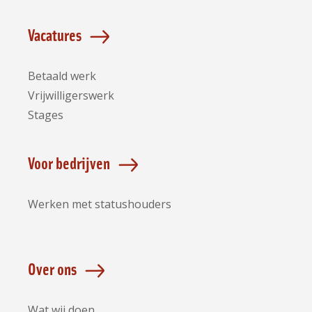
Vacatures
Betaald werk
Vrijwilligerswerk
Stages
Voor bedrijven
Werken met statushouders
Over ons
Wat wij doen