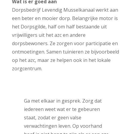
Wat is er goed aan
Dorpsbedrijf Levendig Musselkanaal werkt aan
een beter en mooier dorp. Belangrijke motor is
het Dorpsgilde, half om half bestaande uit
vrijwilligers uit het azc en andere
dorpsbewoners. Ze zorgen voor participatie en
ontmoetingen. Samen tuinieren ze bijvoorbeeld
op het azc, maar ze helpen ook in het lokale
zorgcentrum.
Ga met elkaar in gesprek. Zorg dat
iedereen weet wat er te gebeuren
staat, zodat er geen valse
verwachtingen leven. Op voorhand