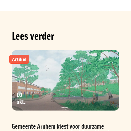
Lees verder
Artikel
10
okt
Gemeente Arnhem kiest voor duurzame