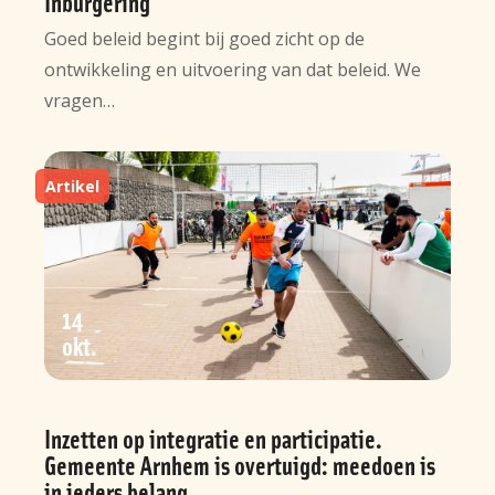
Inburgering
Goed beleid begint bij goed zicht op de
ontwikkeling en uitvoering van dat beleid. We
vragen…
Artikel
14
okt
Inzetten op integratie en participatie.
Gemeente Arnhem is overtuigd: meedoen is
in ieders belang