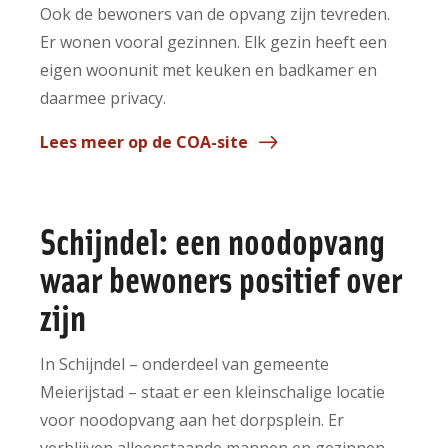
Ook de bewoners van de opvang zijn tevreden.
Er wonen vooral gezinnen. Elk gezin heeft een
eigen woonunit met keuken en badkamer en
daarmee privacy.
Lees meer op de COA-site
Schijndel: een noodopvang
waar bewoners positief over
zijn
In Schijndel – onderdeel van gemeente
Meierijstad – staat er een kleinschalige locatie
voor noodopvang aan het dorpsplein. Er
verblijven alleenstaande mannen en gezinnen