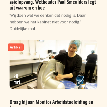
asielopvang. Wethouder Paul Smeulders legt
uit waarom en hoe
‘Wij doen wat we denken dat nodig is. Daar
hebben we het kabinet niet voor nodig.’
Duidelijke taal…
Artikel
28
mrt
Draag bij aan Monitor Arbeidstoeleiding en