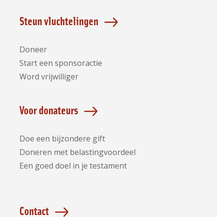
Facebook
Instagram
LinkedIn
Bluesky
YouTube
Steun vluchtelingen
Doneer
Start een sponsoractie
Word vrijwilliger
Voor donateurs
Doe een bijzondere gift
Doneren met belastingvoordeel
Een goed doel in je testament
Contact