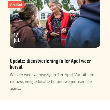
Artikel
17
jul
Update: dienstverlening in Ter Apel weer
hervat
We zijn weer aanwezig in Ter Apel. Vanuit een
nieuwe, veilige locatie helpen we mensen die
asiel…
Algemene