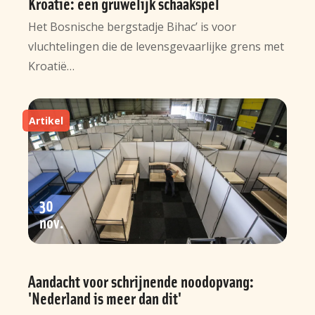
Kroatië: een gruwelijk schaakspel
Het Bosnische bergstadje Bihac’ is voor
vluchtelingen die de levensgevaarlijke grens met
Kroatië…
Artikel
30
nov
Aandacht voor schrijnende noodopvang:
'Nederland is meer dan dit'