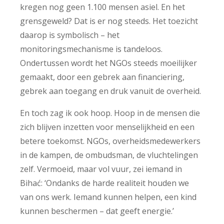
kregen nog geen 1.100 mensen asiel. En het
grensgeweld? Dat is er nog steeds. Het toezicht
daarop is symbolisch – het
monitoringsmechanisme is tandeloos.
Ondertussen wordt het NGOs steeds moeilijker
gemaakt, door een gebrek aan financiering,
gebrek aan toegang en druk vanuit de overheid.
En toch zag ik ook hoop. Hoop in de mensen die
zich blijven inzetten voor menselijkheid en een
betere toekomst. NGOs, overheidsmedewerkers
in de kampen, de ombudsman, de vluchtelingen
zelf. Vermoeid, maar vol vuur, zei iemand in
Bihać: ‘Ondanks de harde realiteit houden we
van ons werk. Iemand kunnen helpen, een kind
kunnen beschermen – dat geeft energie.’