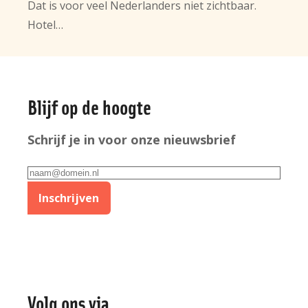
Dat is voor veel Nederlanders niet zichtbaar.
Hotel…
Algemene
Blijf op de hoogte
informatie
Schrijf je in voor onze nieuwsbrief
E-
mailadres
Inschrijven
Volg ons via