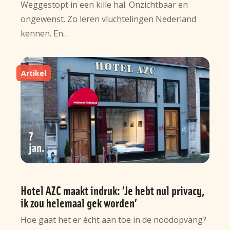
Weggestopt in een kille hal. Onzichtbaar en
ongewenst. Zo leren vluchtelingen Nederland
kennen. En…
Artikel
7
jan
Hotel AZC maakt indruk: ‘Je hebt nul privacy,
ik zou helemaal gek worden’
Hoe gaat het er écht aan toe in de noodopvang?