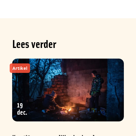
Lees verder
Artikel
19
dec