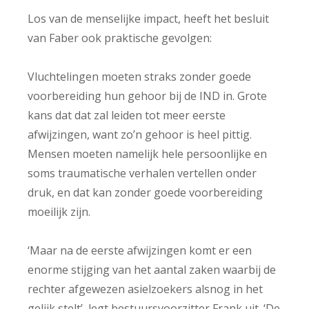
Los van de menselijke impact, heeft het besluit
van Faber ook praktische gevolgen:
Vluchtelingen moeten straks zonder goede
voorbereiding hun gehoor bij de IND in. Grote
kans dat dat zal leiden tot meer eerste
afwijzingen, want zo’n gehoor is heel pittig.
Mensen moeten namelijk hele persoonlijke en
soms traumatische verhalen vertellen onder
druk, en dat kan zonder goede voorbereiding
moeilijk zijn.
‘Maar na de eerste afwijzingen komt er een
enorme stijging van het aantal zaken waarbij de
rechter afgewezen asielzoekers alsnog in het
gelijk stelt’, legt bestuursvoorzitter Frank uit. ‘De