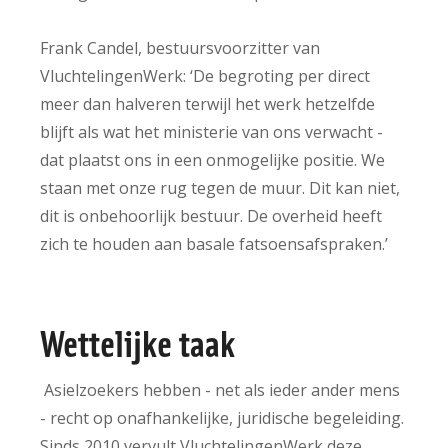
Frank Candel, bestuursvoorzitter van
VluchtelingenWerk: ‘De begroting per direct
meer dan halveren terwijl het werk hetzelfde
blijft als wat het ministerie van ons verwacht -
dat plaatst ons in een onmogelijke positie. We
staan met onze rug tegen de muur. Dit kan niet,
dit is onbehoorlijk bestuur. De overheid heeft
zich te houden aan basale fatsoensafspraken.’
Wettelijke taak
Asielzoekers hebben - net als ieder ander mens
- recht op onafhankelijke, juridische begeleiding.
Sinds 2010 vervult VluchtelingenWerk deze