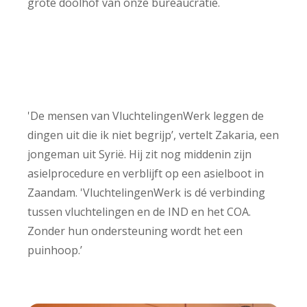
grote doolhof van onze bureaucratie.
'De mensen van VluchtelingenWerk leggen de
dingen uit die ik niet begrijp’, vertelt Zakaria, een
jongeman uit Syrië. Hij zit nog middenin zijn
asielprocedure en verblijft op een asielboot in
Zaandam. 'VluchtelingenWerk is dé verbinding
tussen vluchtelingen en de IND en het COA.
Zonder hun ondersteuning wordt het een
puinhoop.’