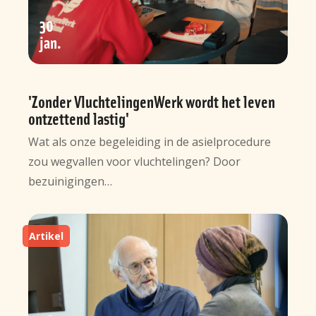
30
jan
'Zonder VluchtelingenWerk wordt het leven
ontzettend lastig'
Wat als onze begeleiding in de asielprocedure
zou wegvallen voor vluchtelingen? Door
bezuinigingen…
Artikel