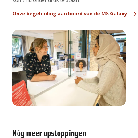
Onze begeleiding aan boord van de MS Galaxy
Nóg meer opstoppingen