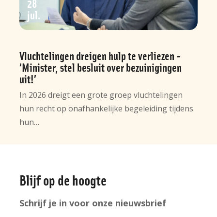
28
jul
Vluchtelingen dreigen hulp te verliezen -
‘Minister, stel besluit over bezuinigingen
uit!’
In 2026 dreigt een grote groep vluchtelingen
hun recht op onafhankelijke begeleiding tijdens
hun…
Algemene
Blijf op de hoogte
informatie
Schrijf je in voor onze nieuwsbrief