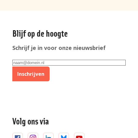
Algemene
Blijf op de hoogte
informatie
Schrijf je in voor onze nieuwsbrief
E-
mailadres
Inschrijven
Volg ons via