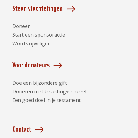
Facebook
Instagram
LinkedIn
Bluesky
YouTube
Steun vluchtelingen
Doneer
Start een sponsoractie
Word vrijwilliger
Voor donateurs
Doe een bijzondere gift
Doneren met belastingvoordeel
Een goed doel in je testament
Contact