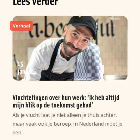
Lees verder
Verhaal
15
jan
Vluchtelingen over hun werk: ‘Ik heb altijd
mijn blik op de toekomst gehad’
Als je vlucht laat je niet alleen je thuis achter,
maar vaak ook je beroep. In Nederland moet je
een…