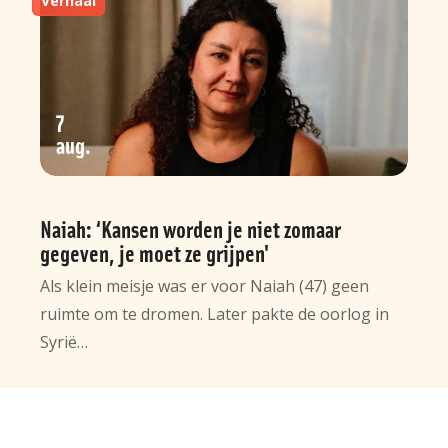
Verhaal
7
aug
Naiah: ‘Kansen worden je niet zomaar
gegeven, je moet ze grijpen'
Als klein meisje was er voor Naiah (47) geen
ruimte om te dromen. Later pakte de oorlog in
Syrië…
Algemene