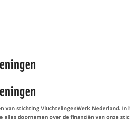
keningen
keningen
en van stichting VluchtelingenWerk Nederland. In h
je alles doornemen over de financiën van onze stic