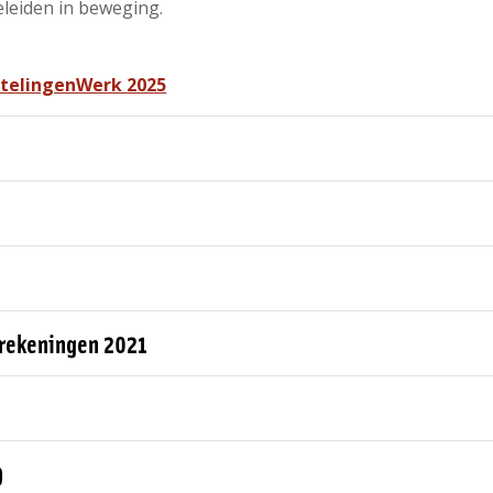
leiden in beweging.
htelingenWerk 2025
rrekeningen 2021
9