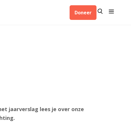
Zoeken
Menu
Doneer
Zoeken
et jaarverslag lees je over onze
hting.