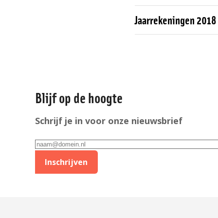
Jaarrekeningen 2018
Algemene
informatie
Blijf op de hoogte
Schrijf je in voor onze nieuwsbrief
E-
mailadres
Inschrijven