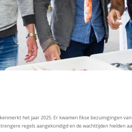
kenmerkt het jaar 2025. Er kwamen fikse bezuinigingen vanu
trengere regels aangekondigd en de wachttijden hielden aa