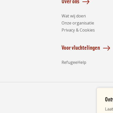
Over ons
Wat wij doen
Onze organisatie
Privacy & Cookies
Voor vluchtelingen
RefugeeHelp
Ont
Partners
Laat