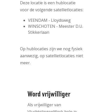
Deze locatie is een
hublocatie
voor de volgende satellietlocaties:
VEENDAM - Lloydsweg
WINSCHOTEN - Meester D.U.
Stikkerlaan
Op hublocaties zijn we nog fysiek
aanwezig, op satellietlocaties niet
meer.
Word vrijwilliger
Als vrijwilliger van
VluchtelingenWerk help je