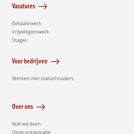
Vacatures
Betaald werk
Vrijwilligerswerk
Stages
Voor bedrijven
Werken met statushouders
Over ons
Wat wij doen
Onze organisatie