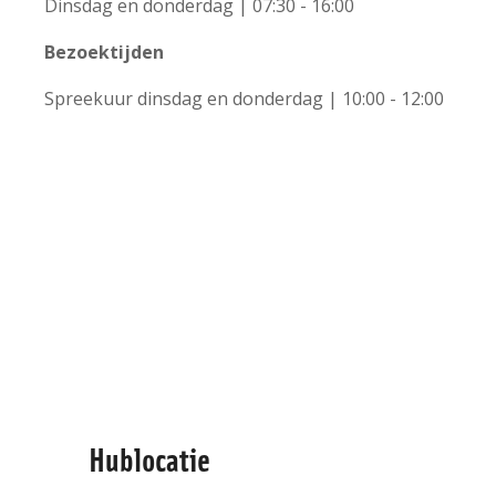
Dinsdag en donderdag | 07:30 - 16:00
Bezoektijden
+
Spreekuur dinsdag en donderdag | 10:00 - 12:00
−
Leaflet | ©
OpenStreetMap
contributors
Hublocatie