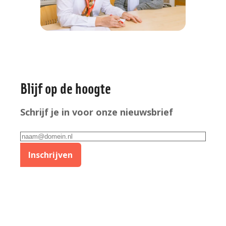
Algemene
Blijf op de hoogte
informatie
Schrijf je in voor onze nieuwsbrief
E-
mailadres
Inschrijven