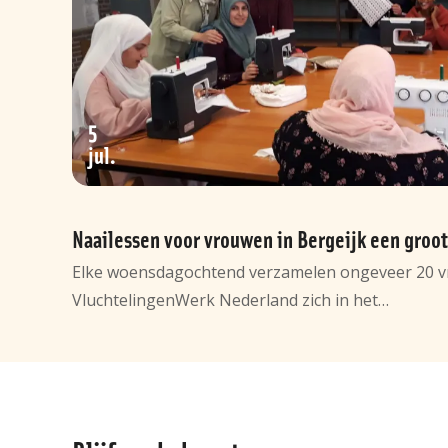
5
jul
Naailessen voor vrouwen in Bergeijk een groot
Elke woensdagochtend verzamelen ongeveer 20 v
VluchtelingenWerk Nederland zich in het…
Algemene
informatie