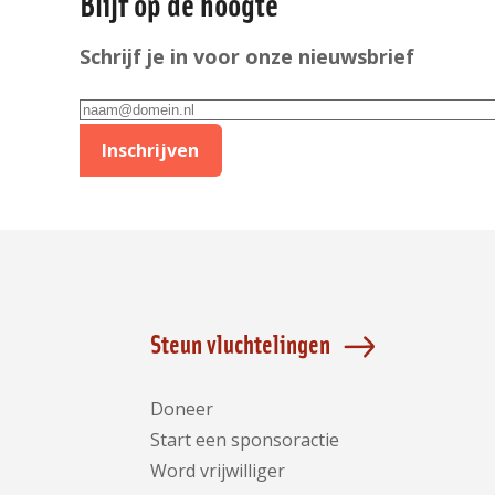
Blijf op de hoogte
Schrijf je in voor onze nieuwsbrief
E-
mailadres
Inschrijven
Steun vluchtelingen
Doneer
Start een sponsoractie
Word vrijwilliger