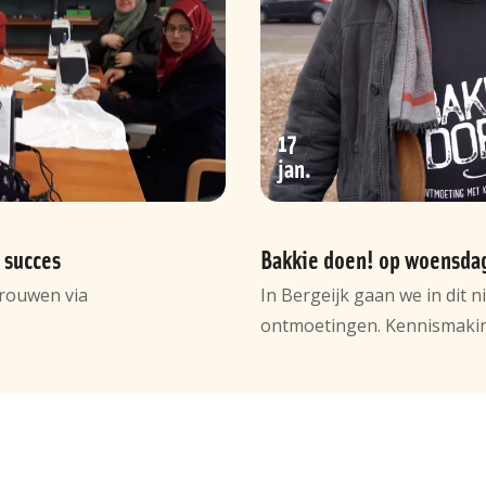
17
jan
 succes
Bakkie doen! op woensdag 
rouwen via
In Bergeijk gaan we in dit 
ontmoetingen. Kennismaki