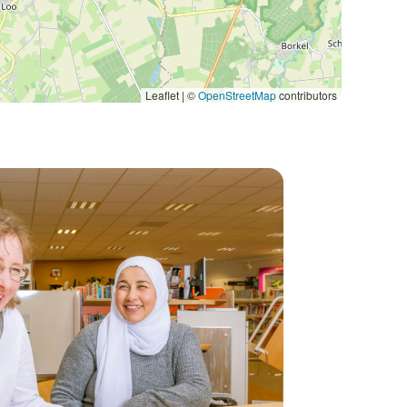
Leaflet | ©
OpenStreetMap
contributors