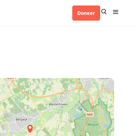
Zoeken
Menu
Doneer
Zoeken