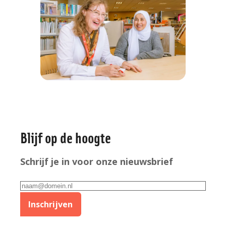
Algemene
Blijf op de hoogte
informatie
Schrijf je in voor onze nieuwsbrief
E-
mailadres
Inschrijven