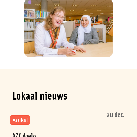
Lokaal nieuws
20 dec
Artikel
AZC Azelo