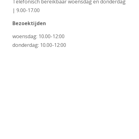
Telefonisch bereikbaar woensdag en donderdag
| 9.00-17.00
Bezoektijden
+
woensdag: 10.00-12:00
donderdag: 10.00-12:00
−
Leaflet | ©
OpenStreetMap
contributors