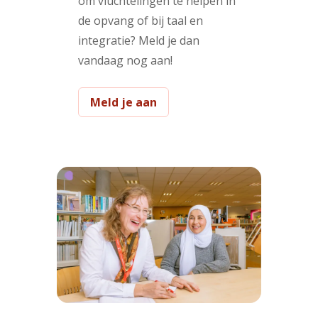
om vluchtelingen te helpen in
de opvang of bij taal en
integratie? Meld je dan
vandaag nog aan!
Meld je aan