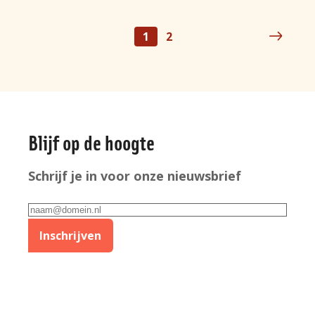
1
2
Pagina
Pagina
Paginering
Algemene
Blijf op de hoogte
informatie
Schrijf je in voor onze nieuwsbrief
E-
mailadres
Inschrijven