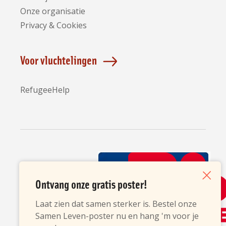
Onze organisatie
Privacy & Cookies
Voor vluchtelingen
RefugeeHelp
Partners
Ontvang onze gratis poster!
Sluiten
Laat zien dat samen sterker is. Bestel onze
Samen Leven-poster nu en hang 'm voor je