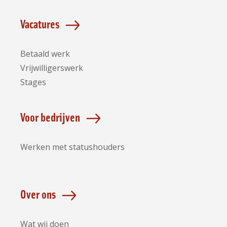
Vacatures
Betaald werk
Vrijwilligerswerk
Stages
Voor bedrijven
Werken met statushouders
Over ons
Wat wij doen