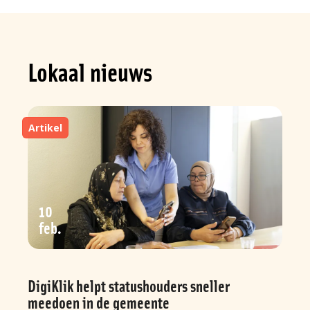
Lokaal nieuws
Artikel
10
feb
DigiKlik helpt statushouders sneller
meedoen in de gemeente