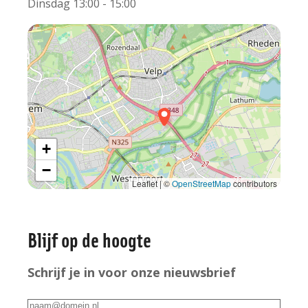
Dinsdag 13:00 - 15:00
+
−
Leaflet | ©
OpenStreetMap
contributors
Algemene
Blijf op de hoogte
informatie
Schrijf je in voor onze nieuwsbrief
E-