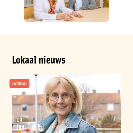
Lokaal nieuws
Artikel
19
jun