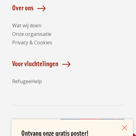
Over ons
Wat wij doen
Onze organisatie
Privacy & Cookies
Voor vluchtelingen
RefugeeHelp
Partners
Ontvang onze gratis poster!
Sluiten