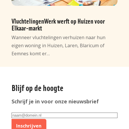
VluchtelingenWerk werft op Huizen voor
Elkaar-markt
Wanneer vluchtelingen verhuizen naar hun
eigen woning in Huizen, Laren, Blaricum of
Eemnes komt er…
Algemene
Blijf op de hoogte
informatie
Schrijf je in voor onze nieuwsbrief
E-
mailadres
Inschrijven