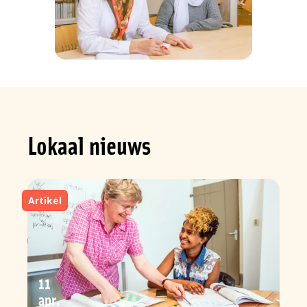
Lokaal nieuws
Artikel
11
apr