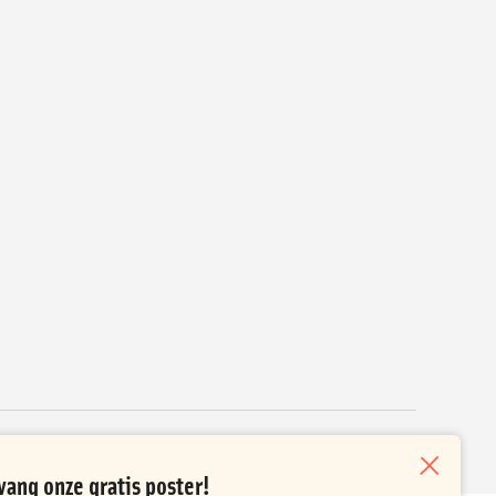
vang onze gratis poster!
Sluiten