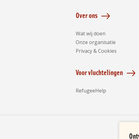
Over ons
Wat wij doen
Onze organisatie
Privacy & Cookies
Voor vluchtelingen
RefugeeHelp
Ont