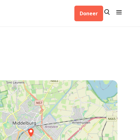
Zoeken
Menu
Doneer
Zoeken