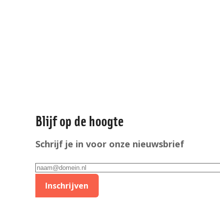
Algemene
informatie
Blijf op de hoogte
Schrijf je in voor onze nieuwsbrief
E-
mailadres
Inschrijven