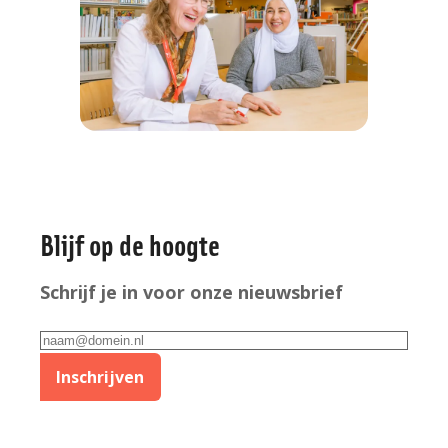
Algemene
Blijf op de hoogte
informatie
Schrijf je in voor onze nieuwsbrief
E-
mailadres
Inschrijven