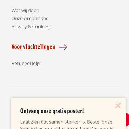
Wat wij doen
Onze organisatie
Privacy & Cookies
Voor vluchtelingen
RefugeeHelp
Partners
Ontvang onze gratis poster!
Sluiten
Laat zien dat samen sterker is. Bestel onze
Samen Leven-poster nu en hang 'm voor je