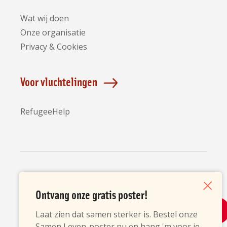
Wat wij doen
Onze organisatie
Privacy & Cookies
Voor vluchtelingen
RefugeeHelp
Partners
Ontvang onze gratis poster!
Sluiten
Laat zien dat samen sterker is. Bestel onze
Samen Leven-poster nu en hang 'm voor je