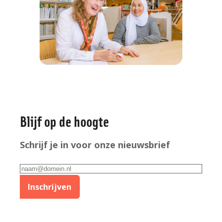
Algemene
Blijf op de hoogte
informatie
Schrijf je in voor onze nieuwsbrief
E-
mailadres
Inschrijven