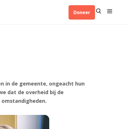
Zoeken
Menu
Doneer
Zoeken
en in de gemeente, ongeacht hun
e dat de overheid bij de
e omstandigheden.