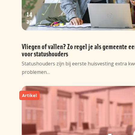
14
apr
Vliegen of vallen? Zo regel je als gemeente ee
voor statushouders
Statushouders zijn bij eerste huisvesting extra kw
problemen…
Artikel