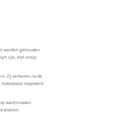
moet worden gehouden
art zijn, met volop
rs. Zij verkeren na de
. Individueel maatwerk
 op wantrouwen.
ge leveren.