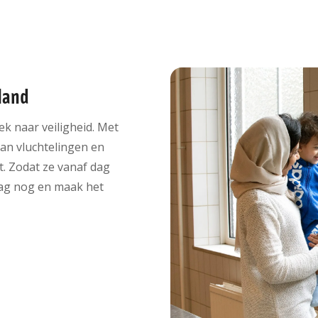
land
ek naar veiligheid. Met
an vluchtelingen en
. Zodat ze vanaf dag
ag nog en maak het