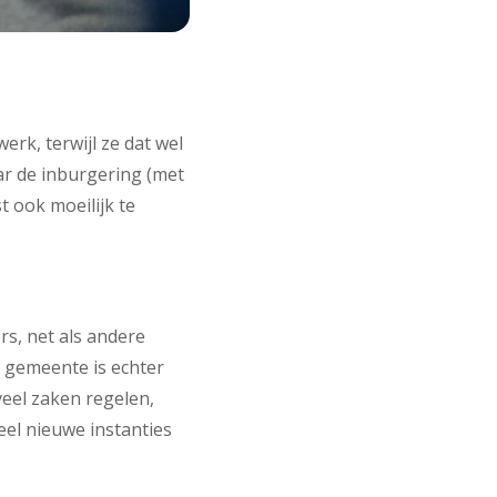
rk, terwijl ze dat wel
ar de inburgering (met
t ook moeilijk te
s, net als andere
e gemeente is echter
veel zaken regelen,
eel nieuwe instanties