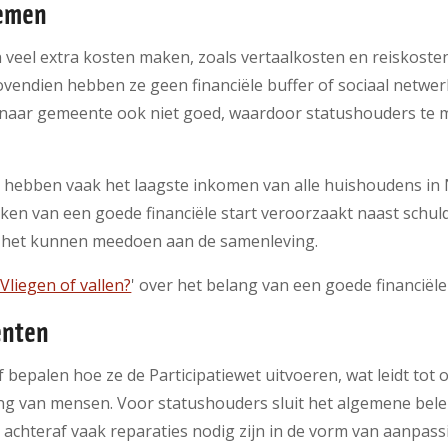
lemen
veel extra kosten maken, zoals vertaalkosten en reiskoste
vendien hebben ze geen financiële buffer of sociaal netwer
naar gemeente ook niet goed, waardoor statushouders te 
hebben vaak het laagste inkomen van alle huishoudens in Ne
eken van een goede financiële start veroorzaakt naast schul
 het kunnen meedoen aan de samenleving.
'Vliegen of vallen?
' over het belang van een goede financiële 
enten
epalen hoe ze de Participatiewet uitvoeren, wat leidt tot o
 van mensen. Voor statushouders sluit het algemene belei
 achteraf vaak reparaties nodig zijn in de vorm van aanpas