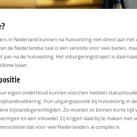
e?
s in Nederland kunnen na huisvesting niet direct aan het we
van de Nederlandse taal is een vereiste voor veel banen, ma
t pas na de huisvesting. Het inburgeringstraject is daarnaas
lltime baan.
positie
 hun eigen onderhoud kunnen voorzien hebben statushouder
bijstandsuitkering. Hun uitgangspositie bij huisvesting in d
ere bijstandsgerechtigden. Zo moeten ze binnen korte tijd 
keringen en een inboedel. Zij krijgen daarbij te maken met v
mensstelsel dat voor veel Nederlanders al complex is.