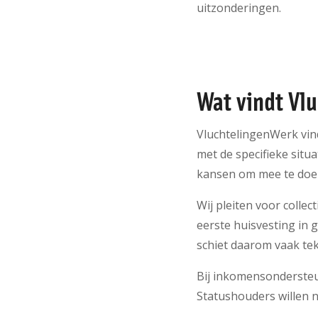
uitzonderingen.
Wat vindt Vl
VluchtelingenWerk vin
met de specifieke situ
kansen om mee te doe
Wij pleiten voor collec
eerste huisvesting in
schiet daarom vaak te
Bij inkomensondersteu
Statushouders willen n