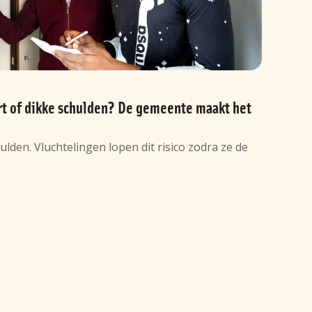
rt of dikke schulden? De gemeente maakt het
den. Vluchtelingen lopen dit risico zodra ze de