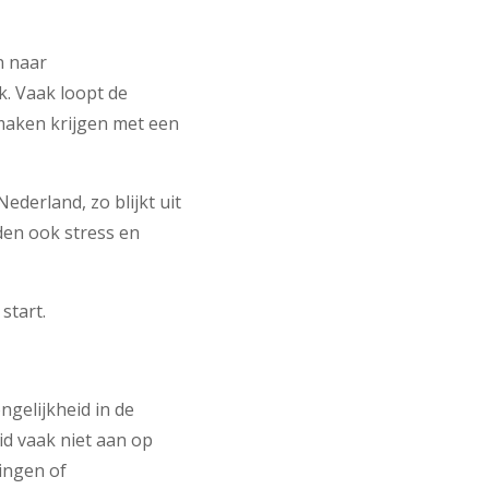
n naar
k. Vaak loopt de
maken krijgen met een
derland, zo blijkt uit
den ook stress en
start.
ngelijkheid in de
d vaak niet aan op
singen of