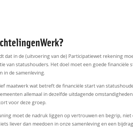
uchtelingenWerk?
dt dat in de (uitvoering van de) Participatiewet rekening 
atie van statushouders. Het doel moet een goede financiële st
n in de samenleving.
tief maatwerk wat betreft de financiële start van statushoude
 gemeenten allemaal in dezelfde uitdagende omstandigheden
kort voor deze groep.
ning moet de nadruk liggen op vertrouwen en begrip, niet
iets liever dan meedoen in onze samenleving en een bijdra