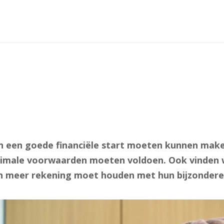
en een goede financiële start moeten kunnen mak
inimale voorwaarden moeten voldoen. Ook vinden w
en meer rekening moet houden met hun bijzonder