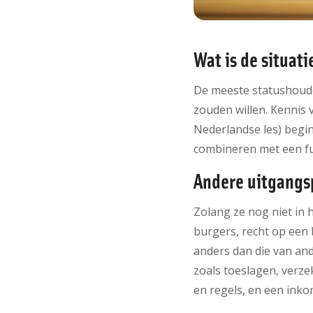
Wat is de situati
De meeste statushouder
zouden willen. Kennis 
Nederlandse les) begin
combineren met een fu
Andere uitgangs
Zolang ze nog niet in
burgers, recht op een 
anders dan die van and
zoals toeslagen, verze
en regels, en een inko