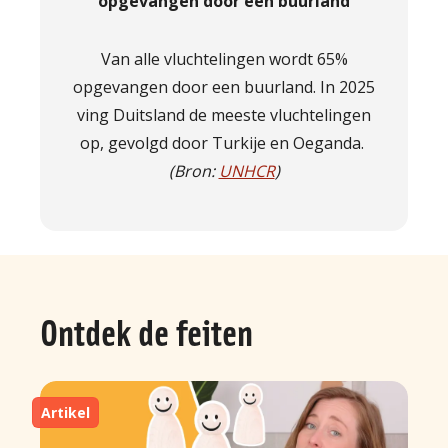
opgevangen door een buurland
Van alle vluchtelingen wordt 65%
opgevangen door een buurland. In 2025
ving Duitsland de meeste vluchtelingen
op, gevolgd door Turkije en Oeganda.
(Bron:
UNHCR
)
Ontdek de feiten
Artikel