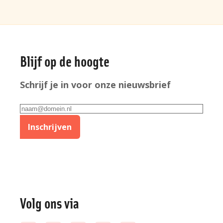
Algemene
Blijf op de hoogte
informatie
Schrijf je in voor onze nieuwsbrief
E-
mailadres
Inschrijven
Volg ons via