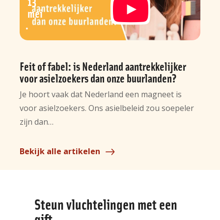
13
mei
Feit of fabel: is Nederland aantrekkelijker
voor asielzoekers dan onze buurlanden?
Je hoort vaak dat Nederland een magneet is
voor asielzoekers. Ons asielbeleid zou soepeler
zijn dan…
Bekijk alle artikelen
Steun vluchtelingen met een
gift