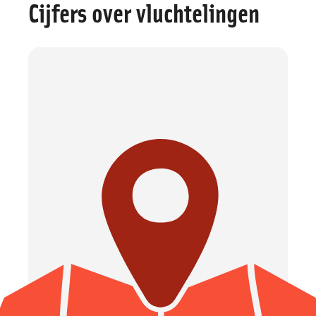
Cijfers over vluchtelingen