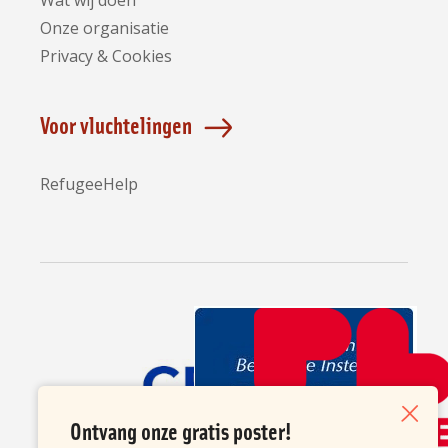
Wat wij doen
Onze organisatie
Privacy & Cookies
Voor vluchtelingen
RefugeeHelp
Partners
Ontvang onze gratis poster!
Sluiten