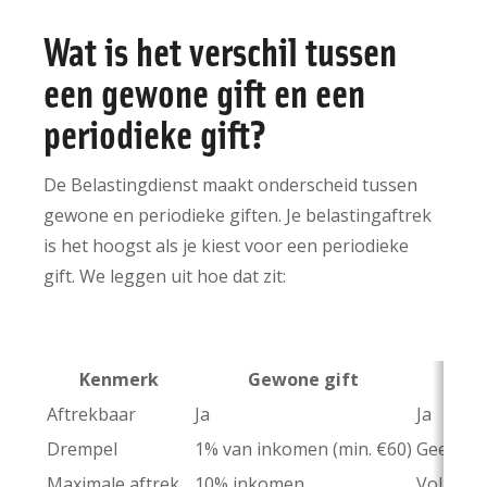
Wat is het verschil tussen
een gewone gift en een
periodieke gift?
De Belastingdienst maakt onderscheid tussen
gewone en periodieke giften. Je belastingaftrek
is het hoogst als je kiest voor een periodieke
gift. We leggen uit hoe dat zit:
Kenmerk
Gewone gift
Aftrekbaar
Ja
Ja
Drempel
1% van inkomen (min. €60)
Geen
Maximale aftrek
10% inkomen
Volledig