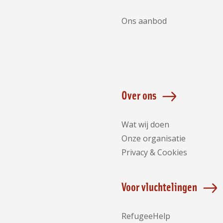
Ons aanbod
Over ons
Wat wij doen
Onze organisatie
Privacy & Cookies
Voor vluchtelingen
RefugeeHelp