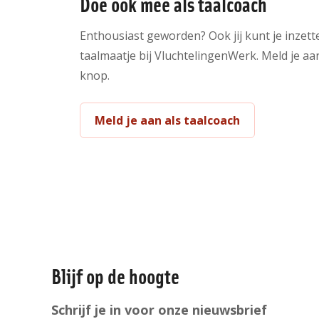
Doe ook mee als taalcoach
Enthousiast geworden? Ook jij kunt je inzette
taalmaatje bij VluchtelingenWerk. Meld je a
knop.
Meld je aan als taalcoach
Algemene
informatie
Blijf op de hoogte
Schrijf je in voor onze nieuwsbrief