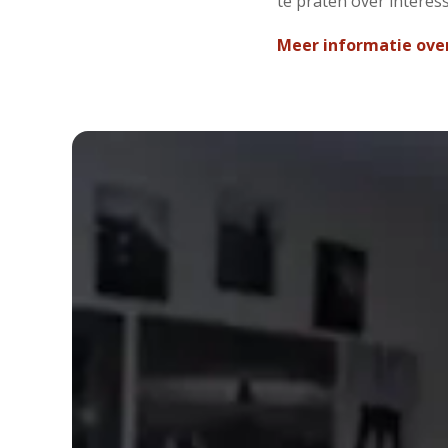
te praten over interes
Meer informatie over