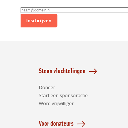
E-
mailadres
Inschrijven
Steun vluchtelingen
Doneer
Start een sponsoractie
Word vrijwilliger
Voor donateurs