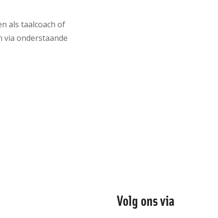
n als taalcoach of
an via onderstaande
Volg ons via