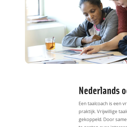
Nederlands o
Een taalcoach is een vr
praktijk. Vrijwillige t
gekoppeld. Door samen