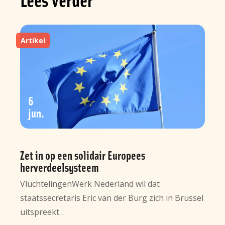
Artikel
6
jun
Zet in op een solidair Europees
herverdeelsysteem
VluchtelingenWerk Nederland wil dat
staatssecretaris Eric van der Burg zich in Brussel
uitspreekt…