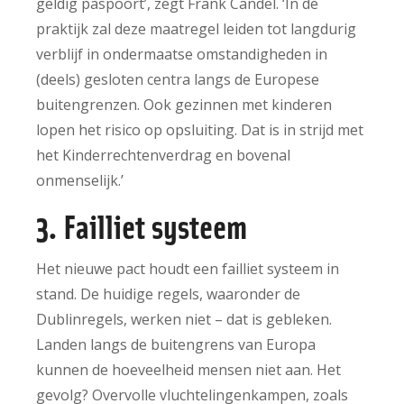
geldig paspoort’, zegt Frank Candel. ‘In de
praktijk zal deze maatregel leiden tot langdurig
verblijf in ondermaatse omstandigheden in
(deels) gesloten centra langs de Europese
buitengrenzen. Ook gezinnen met kinderen
lopen het risico op opsluiting. Dat is in strijd met
het Kinderrechtenverdrag en bovenal
onmenselijk.’
3. Failliet systeem
Het nieuwe pact houdt een failliet systeem in
stand. De huidige regels, waaronder de
Dublinregels, werken niet – dat is gebleken.
Landen langs de buitengrens van Europa
kunnen de hoeveelheid mensen niet aan. Het
gevolg? Overvolle vluchtelingenkampen, zoals