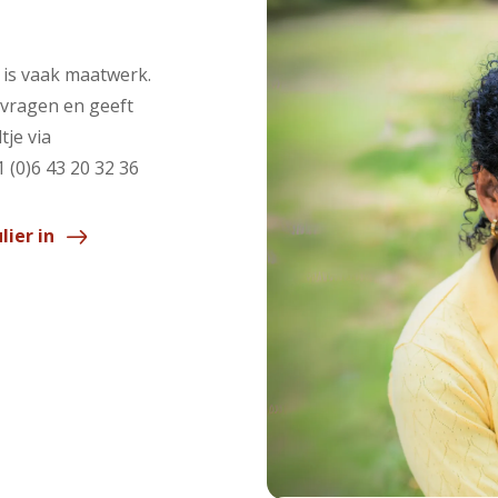
 is vaak maatwerk.
 vragen en geeft
tje via
1 (0)6 43 20 32 36
lier in