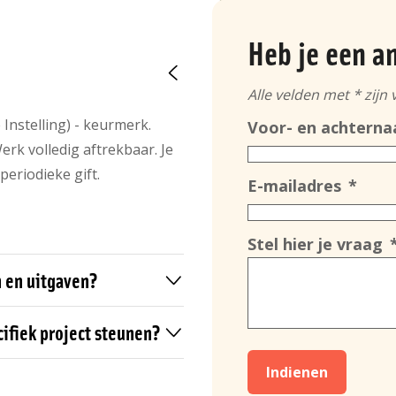
Heb je een a
Alle velden met * zijn 
nstelling) - keurmerk.
Voor- en achtern
erk volledig aftrekbaar. Je
 periodieke gift.
E-mailadres
Stel hier je vraag
en en uitgaven?
ifiek project steunen?
Indienen