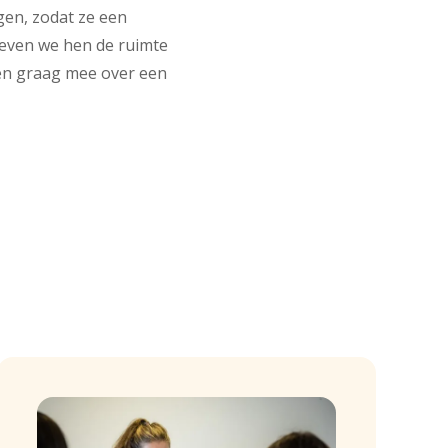
gen, zodat ze een
 geven we hen de ruimte
ken graag mee over een