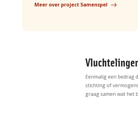
Meer over project Samenspel
Vluchtelinge
Eenmalig een bedrag do
stichting of vermogen
graag samen wat het b