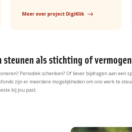
Meer over project DigiKlik
n steunen als stichting of vermoge
neren? Periodiek schenken? Of liever bijdragen aan een spe
sfonds zijn er meerdere mogelijkheden om ons werk te st
este bij jou past.