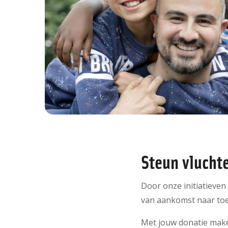
Steun vlucht
Door onze initiatieven
van aankomst naar t
Met jouw donatie make