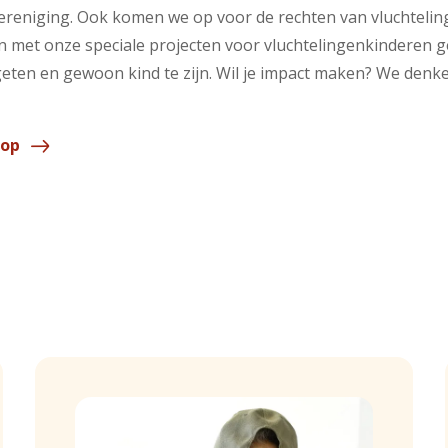
hereniging. Ook komen we op voor de rechten van vluchtelin
 En met onze speciale projecten voor vluchtelingenkinderen
eten en gewoon kind te zijn. Wil je impact maken? We den
 op