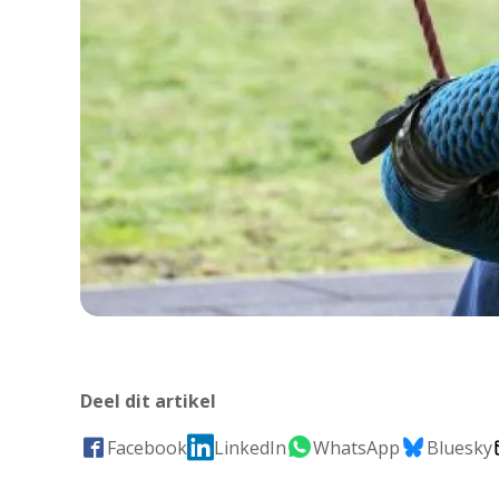
Deel dit artikel
Facebook
LinkedIn
WhatsApp
Bluesky