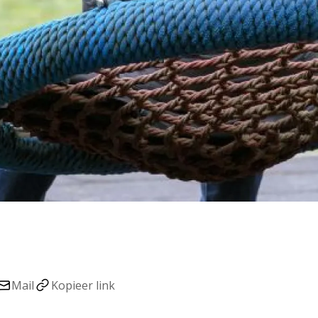
Mail
Kopieer link