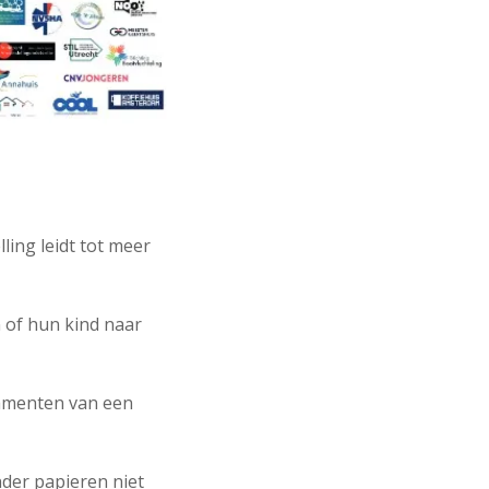
ling leidt tot meer
 of hun kind naar
damenten van een
der papieren niet