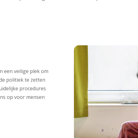
n een veilige plek om
e politiek te zetten
uidelijke procedures
ns op voor mensen