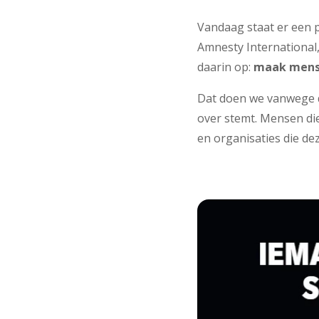
Vandaag staat er een 
Amnesty International
daarin op:
maak mense
Dat doen we vanwege 
over stemt. Mensen di
en organisaties die d