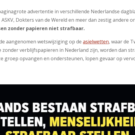
paginagrote advertentie in verschillende Nederlandse dagb
, ASKV, Dokters van de Wereld en meer dan zestig andere o
n zonder papieren niet strafbaar.
de aangenomen wetswijziging op de
asielwetten
, waar de 
e zonder verblijfspapieren in Nederland zijn, worden dan s
eze groep opvangen en ondersteunen, lopen gevaar op ver