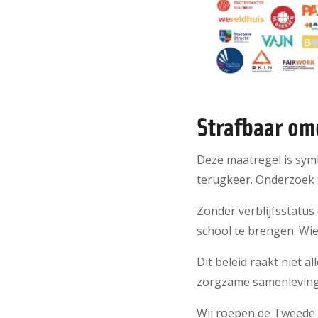
Strafbaar om
Deze maatregel is symb
terugkeer. Onderzoek t
Zonder verblijfsstatu
school te brengen. Wie
Dit beleid raakt niet
zorgzame samenlevin
Wij roepen de Tweede 