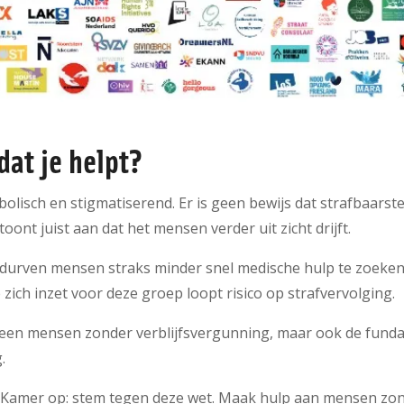
dat je helpt?
olisch en stigmatiserend. Er is geen bewijs dat strafbaarstel
oont juist aan dat het mensen verder uit zicht drijft.
s durven mensen straks minder snel medische hulp te zoeken
 zich inzet voor deze groep loopt risico op strafvervolging.
 alleen mensen zonder verblijfsvergunning, maar ook de fun
g.
Kamer op: stem tegen deze wet. Maak hulp aan mensen zon