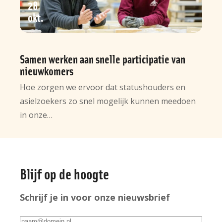
28
okt
Samen werken aan snelle participatie van
nieuwkomers
Hoe zorgen we ervoor dat statushouders en
asielzoekers zo snel mogelijk kunnen meedoen
in onze…
Algemene
Blijf op de hoogte
informatie
Schrijf je in voor onze nieuwsbrief
E-